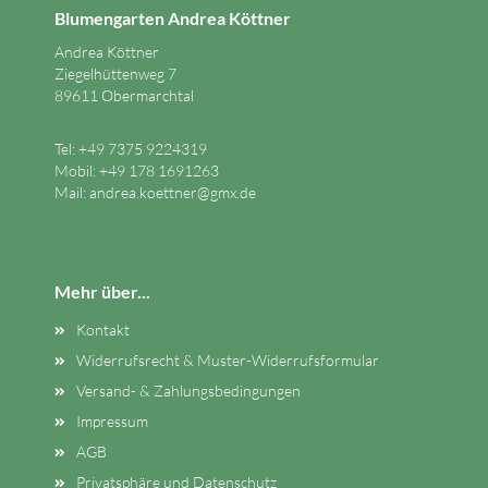
Blumengarten Andrea Köttner
Andrea Köttner
Ziegelhüttenweg 7
89611 Obermarchtal
Tel: +49 7375 9224319
Mobil: +49 178 1691263
Mail:
andrea.koettner@gmx.de
Mehr über...
Kontakt
Widerrufsrecht & Muster-Widerrufsformular
Versand- & Zahlungsbedingungen
Impressum
AGB
Privatsphäre und Datenschutz