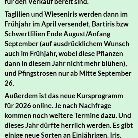
für den Verkauf bereit sind.
Taglilien und Wieseniris werden dann im
Frühjahr im April versendet, Bartiris bzw
Schwertlilien Ende August/Anfang
September (auf ausdrücklichem Wunsch
auch im Frühjahr, wobei diese Pflanzen
dann in diesem Jahr nicht mehr blühen),
und Pfingstrosen nur ab Mitte September
26.
Außerdem ist das neue Kursprogramm
für 2026 online. Je nach Nachfrage
kommen noch weitere Termine dazu. Und
dieses Jahr dürfte herrlich werden. Es gibt
einige neue Sorten an Einjährigen, Iris,