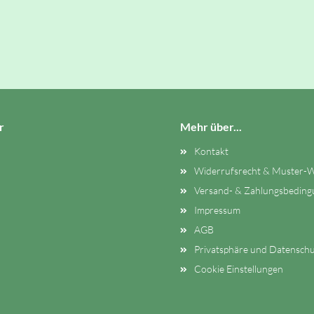
r
Mehr über...
Kontakt
Widerrufsrecht & Muster-W
Versand- & Zahlungsbedin
Impressum
AGB
Privatsphäre und Datenschu
Cookie Einstellungen