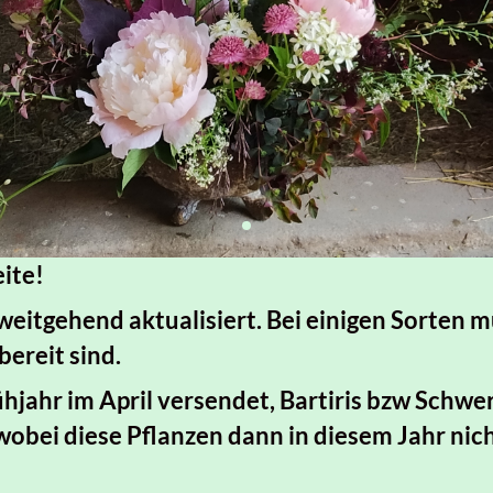
eite!
 weitgehend aktualisiert. Bei einigen Sorten
ereit sind.
ühjahr im April versendet, Bartiris bzw Schw
obei diese Pflanzen dann in diesem Jahr nich