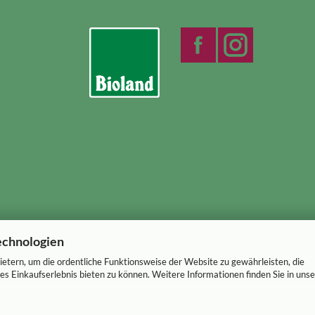
echnologien
etern, um die ordentliche Funktionsweise der Website zu gewährleisten, die
s Einkaufserlebnis bieten zu können. Weitere Informationen finden Sie in unse
Webshop erstellen
mit Gambio.de © 2026