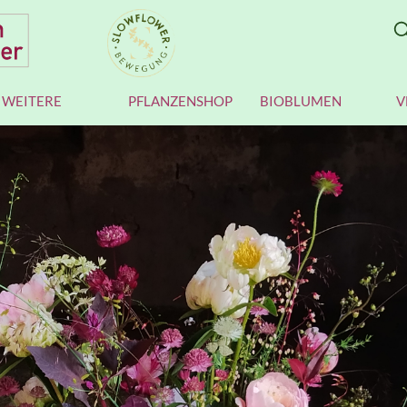
WEITERE
PFLANZENSHOP
BIOBLUMEN
V