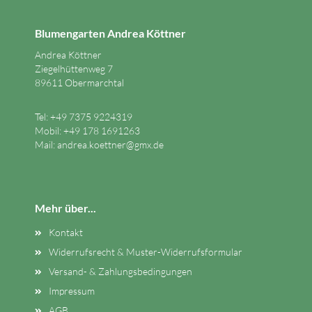
Blumengarten Andrea Köttner
Andrea Köttner
Ziegelhüttenweg 7
89611 Obermarchtal
Tel: +49 7375 9224319
Mobil: +49 178 1691263
Mail:
andrea.koettner@gmx.de
Mehr über...
Kontakt
Widerrufsrecht & Muster-Widerrufsformular
Versand- & Zahlungsbedingungen
Impressum
AGB