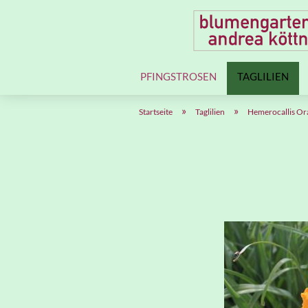
PFINGSTROSEN
TAGLILIEN
»
»
Startseite
Taglilien
Hemerocallis Oran