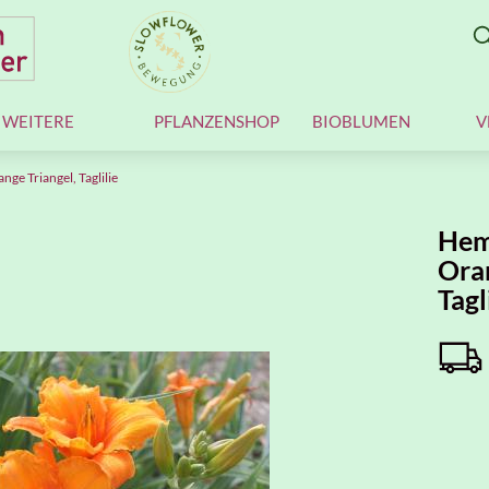
WEITERE
PFLANZENSHOP
BIOBLUMEN
V
ge Triangel, Taglilie
Hem
Oran
Tagl