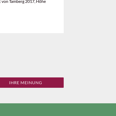
et von Tamberg 2017, Höhe
IHRE MEINUNG