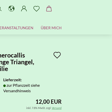
ERANSTALTUNGEN
ÜBER MICH
Auf
erocallis
ge Triangel,
den
ilie
Merkzettel
Lieferzeit:
zur Pflanzzeit siehe
Versandhinweis
12,00 EUR
inkl. 7.8% MwSt. zzgl.
Versand