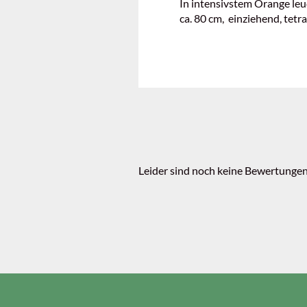
In intensivstem Orange le
ca. 80 cm, einziehend, tetr
Leider sind noch keine Bewertungen 