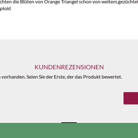
uchten die Blüten von Orange Triangel schon von weitem.gezücht
aploid
KUNDENREZENSIONEN
vorhanden. Seien Sie der Erste, der das Produkt bewertet.