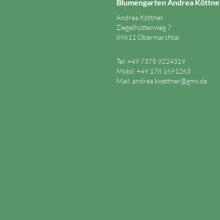
Blumengarten Andrea Köttne
Andrea Köttner
Ziegelhüttenweg 7
89611 Obermarchtal
Tel: +49 7375 9224319
Mobil: +49 178 1691263
Mail:
andrea.koettner@gmx.de