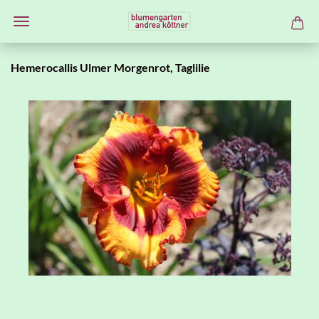
Hemerocallis Ulmer Morgenrot, Taglilie