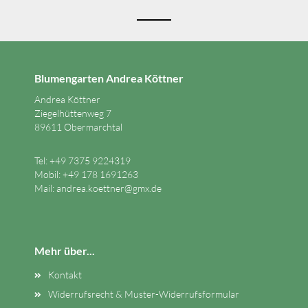
Blumengarten Andrea Köttner
Andrea Köttner
Ziegelhüttenweg 7
89611 Obermarchtal
Tel: +49 7375 9224319
Mobil: +49 178 1691263
Mail:
andrea.koettner@gmx.de
Mehr über...
Kontakt
Widerrufsrecht & Muster-Widerrufsformular