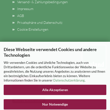
Versand- & Zahlungsbedingungen
Impressum
AGB
Privatsphäre und Datenschutz
Cookie Einstellungen
Diese Webseite verwendet Cookies und andere
Technologien
Wir verwenden Cookies und ähnliche Technologien, auch von
Drittanbietern, um die ordentliche Funktionsweise der Website zu
gewährleisten, die Nutzung unseres Angebotes zu analysieren und Ihnen
ein bestmögliches Einkaufserlebnis bieten zu können. Weitere
Informationen finden Sie in unserer
Datenschutzerklärung
.
Alle Akzeptieren
Vertrag widerrufen
Nur Notwendige