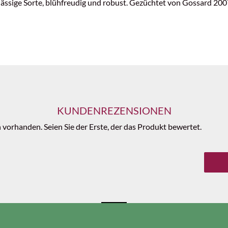
ssige Sorte, blühfreudig und robust. Gezüchtet von Gossard 2007
KUNDENREZENSIONEN
vorhanden. Seien Sie der Erste, der das Produkt bewertet.