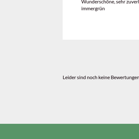
Wunderschöne, sehr zuverlä
immergrün
Leider sind noch keine Bewertungen 