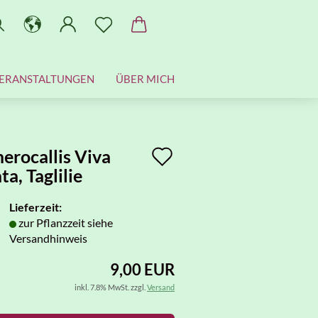
ERANSTALTUNGEN
ÜBER MICH
Auf
erocallis Viva
ta, Taglilie
den
Merkzettel
Lieferzeit:
zur Pflanzzeit siehe
Versandhinweis
9,00 EUR
inkl. 7.8% MwSt. zzgl.
Versand