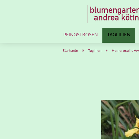
PFINGSTROSEN
TAGLILIEN
»
»
Startseite
Taglilien
Hemerocallis Viva