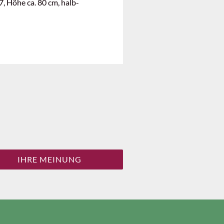
, Höhe ca. 80 cm, halb-
IHRE MEINUNG