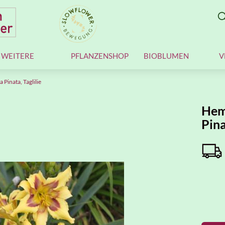
WEITERE
PFLANZENSHOP
BIOBLUMEN
V
 Pinata, Taglilie
Hem
Pina