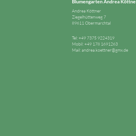
Blumengarten Andrea Köttne
Andrea Köttner
Ziegelhüttenweg 7
89611 Obermarchtal
Tel: +49 7375 9224319
Mobil: +49 178 1691263
Mail:
andrea.koettner@gmx.de